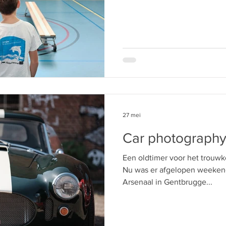
27 mei
Car photograph
Een oldtimer voor het trouwkop
Nu was er afgelopen weekend 
Arsenaal in Gentbrugge...