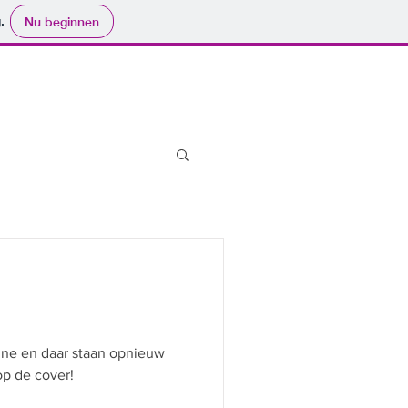
.
Nu beginnen
ne en daar staan opnieuw
op de cover!