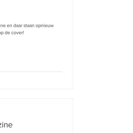
ne en daar staan opnieuw
op de cover!
zine