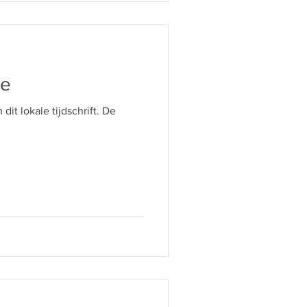
ne
 dit lokale tijdschrift. De