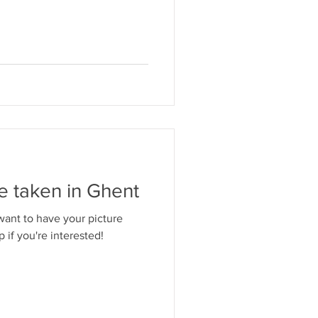
e taken in Ghent
ant to have your picture
p if you're interested!