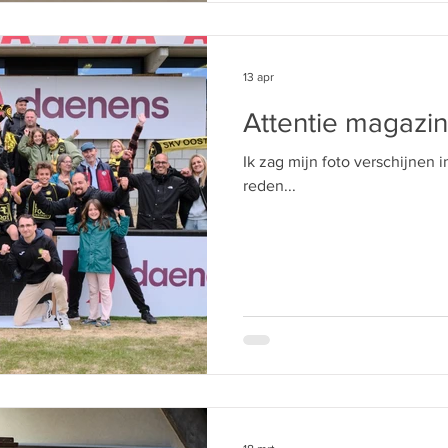
13 apr
Attentie magazi
Ik zag mijn foto verschijnen in
reden...