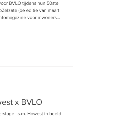
 voor BVLO tijdens hun 50ste
oZelzate (de editie van maart
infomagazine voor inwoners
west x BVLO
rstage i.s.m. Howest in beeld