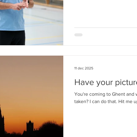
11 dec 2025
Have your pictur
You're coming to Ghent and w
taken? I can do that. Hit me u