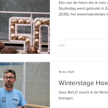
Eén van de foto's die ik nam
Studiedag werd gebruikt in Z
2026), het tweemaandelijks 
van Zelzate.
18 dec 2025
Winterstage Ho
Voor BVLO mocht ik de Winte
brengen.