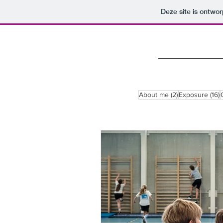
Deze site is ontw
2 posts
1
About me
(2)
Exposure
(16)