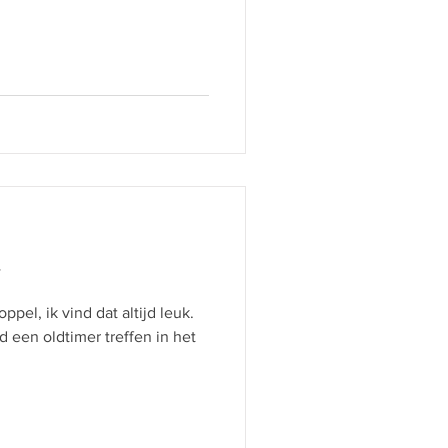
y
pel, ik vind dat altijd leuk.
een oldtimer treffen in het